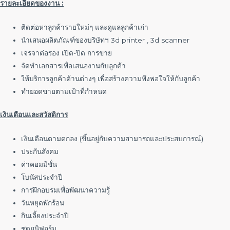
รายละเอียดของงาน
:
ติดต่อหาลูกค้ารายใหม่ๆ และดูแลลูกค้าเก่า
นำเสนอผลิตภัณฑ์ของบริษัทฯ 3d printer , 3d scanner
เจรจาต่อรอง เปิด-ปิด การขาย
จัดทำเอกสารเพื่อเสนองานกับลูกค้า
ให้บริการลูกค้าด้านต่างๆ เพื่อสร้างความพึงพอใจให้กับลูกค้า
ทำยอดขายตามเป้าที่กำหนด
เงินเดือนและสวัสดิการ
เงินเดือนตามตกลง (ขึ้นอยู่กับความสามารถและประสบการณ์)
ประกันสังคม
ค่าคอมมิชั่น
โบนัสประจำปี
การฝึกอบรมเพื่อพัฒนาความรู้
วันหยุดพักร้อน
กินเลี้ยงประจำปี
ชุดยูนิฟอร์ม