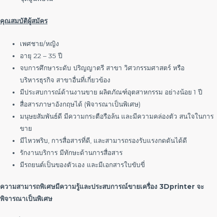
คุณสมบัติผู้สมัคร
เพศชาย/หญิง
อายุ 22 – 35 ปี
จบการศึกษาระดับ ปริญญาตรี สาขา วิศวกรรมศาสตร์ หรือ
บริหารธุรกิจ สาขาอื่นที่เกี่ยวข้อง
มีประสบการณ์ด้านงานขาย ผลิตภัณฑ์อุตสาหกรรม อย่างน้อย 1 ปี
สื่อสารภาษาอังกฤษได้ (พิจารณาเป็นพิเศษ)
มนุษยสัมพันธ์ดี มีความกระตือรือล้น และมีความคล่องตัว สนใจในการ
ขาย
มีไหวพริบ, การสื่อสารที่ดี, และสามารถรองรับแรงกดดันได้ดี
รักงานบริการ มีทักษะด้านการสื่อสาร
มีรถยนต์เป็นของตัวเอง และมีเอกสารใบขับขี่
ความสามารถพิเศษมีความรู้และประสบการณ์ขายเครื่อง 3Dprinter จะ
พิจารณาเป็นพิเศษ