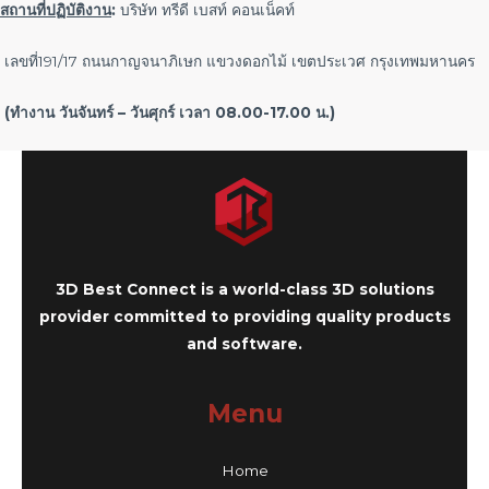
สถานที่ปฏิบัติงาน
:
บริษัท ทรีดี เบสท์ คอนเน็คท์
เลขที่191/17 ถนนกาญจนาภิเษก แขวงดอกไม้ เขตประเวศ กรุงเทพมหานคร
(
ทำงาน วันจันทร์
–
วันศุกร์ เวลา
08.
00
-17.
00
น
.)
3D Best Connect is a world-class 3D solutions
provider committed to providing quality products
and software.
Menu
Home