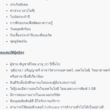
ประกันสังคม
ค่าล่วงเวลา(โอที)
โบนัสประจำปี
การฝึกอบรมเพื่อพัฒนาความรู้
วันหยุดพักร้อน
กินเลี้ยงประจำปีและเดือนเกิด
ชุดยูนิฟอร์ม
คุณสมบัติผู้สมัคร
ผู้ชาย สัญชาติไทย อายุ 20 ปีขึ้นไป
วุฒิปวส./ ปริญญาตรี สาขาวิศวกรรมศาสตร์, เทคโนโลยี, วิทยาศาสตร์
หรือสาขาอื่นที่เกี่ยวข้อง
ยินดีรับทั้งนักศึกษาจบใหม่และผู้มีประสบการณ์
ใฝ่รู้และมีความสนใจในเทคโนโลยี โดยเฉพาะการพิมพ์ 3 มิติ
มีการสอนงานจากในและนอกบริษัท
มีมนุษยสัมพันธ์ดี มีใจรักงานบริการ
สามารถใช้คอมพิวเตอร์ Software การทำงานทั่วไปได้เป็นอย่างดี